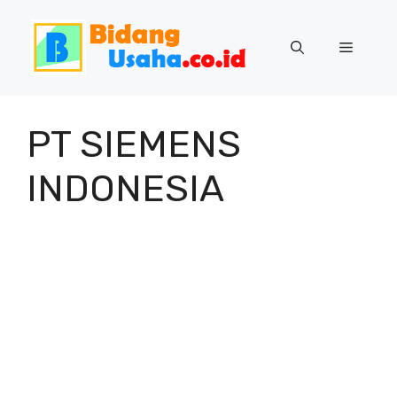
Skip
to
Menu
content
PT SIEMENS
INDONESIA