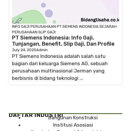
INFO GAJI
PERUSAHAAN
PT SIEMENS INDONESIA
SEJARAH
PERUSAHAAN
SLIP GAJI
PT Siemens Indonesia: Info Gaji,
Tunjangan, Benefit, Slip Gaji, Dan Profile
July 24, 2025
Admin
PT Siemens Indonesia adalah salah satu
bagian dari keluarga Siemens AG, sebuah
perusahaan multinasional Jerman yang
berbisnis di bidang teknologi ...
DAFTAR INDUSTRI
Bangunan Konstruksi
Institusi Asosiasi