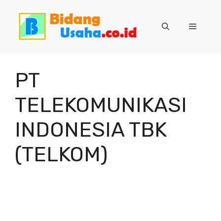
Skip
to
Menu
content
PT
TELEKOMUNIKASI
INDONESIA TBK
(TELKOM)