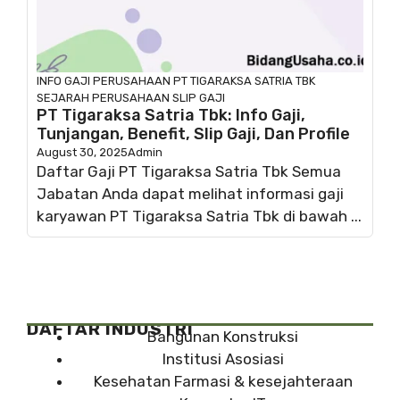
INFO GAJI
PERUSAHAAN
PT TIGARAKSA SATRIA TBK
SEJARAH PERUSAHAAN
SLIP GAJI
PT Tigaraksa Satria Tbk: Info Gaji,
Tunjangan, Benefit, Slip Gaji, Dan Profile
August 30, 2025
Admin
Daftar Gaji PT Tigaraksa Satria Tbk Semua
Jabatan Anda dapat melihat informasi gaji
karyawan PT Tigaraksa Satria Tbk di bawah ...
DAFTAR INDUSTRI
Bangunan Konstruksi
Institusi Asosiasi
Kesehatan Farmasi & kesejahteraan