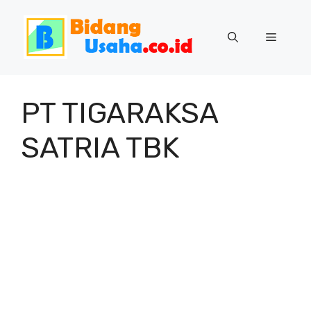
Skip
to
Menu
content
PT TIGARAKSA
SATRIA TBK