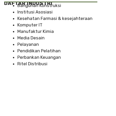
DAFTAR INDUSTRI
Bangunan Konstruksi
Institusi Asosiasi
Kesehatan Farmasi & kesejahteraan
Komputer IT
Manufaktur Kimia
Media Desain
Pelayanan
Pendidikan Pelatihan
Perbankan Keuangan
Ritel Distribusi