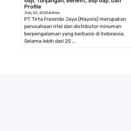
Gaji, Tunjangan, Benefit, Slip Gaji, Dan
Profile
July 25, 2025
Admin
PT Tirta Fresindo Jaya (Mayora) merupakan
perusahaan ritel dan distributor minuman
berpengalaman yang berbasis di Indonesia.
Selama lebih dari 25 ...