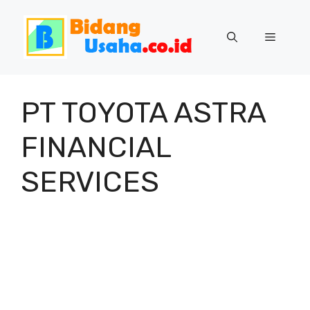
Skip
to
Menu
content
PT TOYOTA ASTRA
FINANCIAL
SERVICES