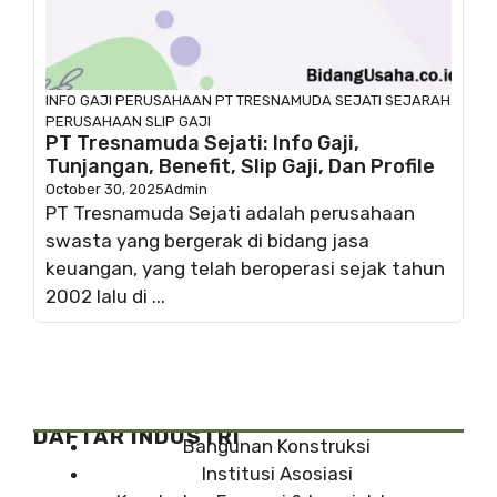
INFO GAJI
PERUSAHAAN
PT TRESNAMUDA SEJATI
SEJARAH
PERUSAHAAN
SLIP GAJI
PT Tresnamuda Sejati: Info Gaji,
Tunjangan, Benefit, Slip Gaji, Dan Profile
October 30, 2025
Admin
PT Tresnamuda Sejati adalah perusahaan
swasta yang bergerak di bidang jasa
keuangan, yang telah beroperasi sejak tahun
2002 lalu di ...
DAFTAR INDUSTRI
Bangunan Konstruksi
Institusi Asosiasi