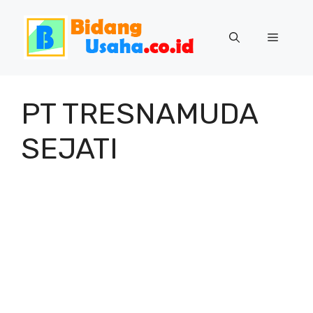
Skip
to
Menu
content
PT TRESNAMUDA
SEJATI