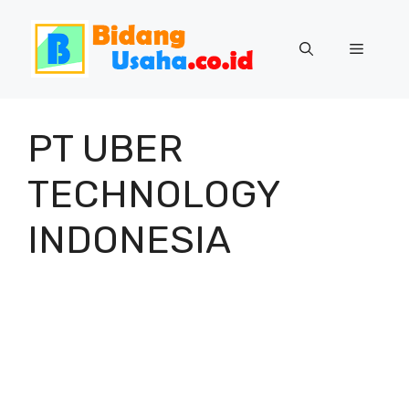
Skip
to
Menu
content
PT UBER
TECHNOLOGY
INDONESIA