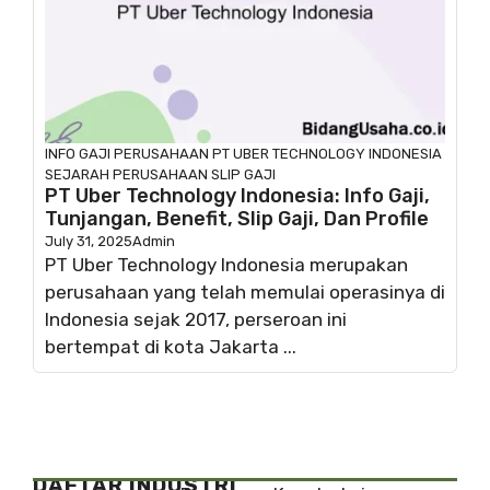
INFO GAJI
PERUSAHAAN
PT UBER TECHNOLOGY INDONESIA
SEJARAH PERUSAHAAN
SLIP GAJI
PT Uber Technology Indonesia: Info Gaji,
Tunjangan, Benefit, Slip Gaji, Dan Profile
July 31, 2025
Admin
PT Uber Technology Indonesia merupakan
perusahaan yang telah memulai operasinya di
Indonesia sejak 2017, perseroan ini
bertempat di kota Jakarta ...
DAFTAR INDUSTRI