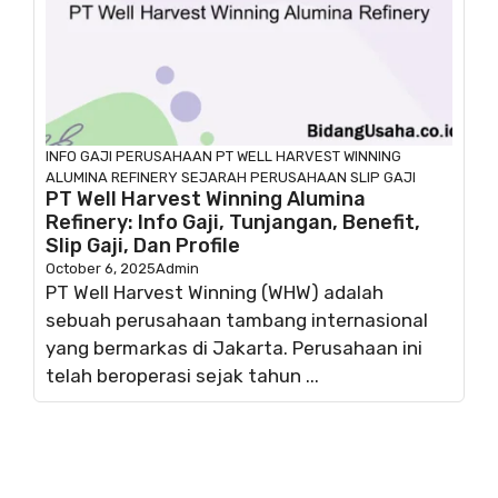
INFO GAJI
PERUSAHAAN
PT WELL HARVEST WINNING
ALUMINA REFINERY
SEJARAH PERUSAHAAN
SLIP GAJI
PT Well Harvest Winning Alumina
Refinery: Info Gaji, Tunjangan, Benefit,
Slip Gaji, Dan Profile
October 6, 2025
Admin
PT Well Harvest Winning (WHW) adalah
sebuah perusahaan tambang internasional
yang bermarkas di Jakarta. Perusahaan ini
telah beroperasi sejak tahun ...