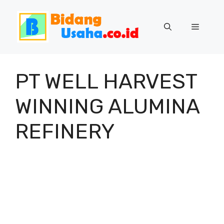
Skip
to
Menu
content
PT WELL HARVEST
WINNING ALUMINA
REFINERY