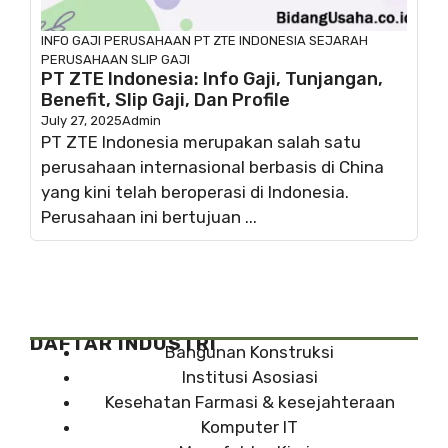
INFO GAJI
PERUSAHAAN
PT ZTE INDONESIA
SEJARAH
PERUSAHAAN
SLIP GAJI
PT ZTE Indonesia: Info Gaji, Tunjangan,
Benefit, Slip Gaji, Dan Profile
July 27, 2025
Admin
PT ZTE Indonesia merupakan salah satu
perusahaan internasional berbasis di China
yang kini telah beroperasi di Indonesia.
Perusahaan ini bertujuan ...
DAFTAR INDUSTRI
Bangunan Konstruksi
Institusi Asosiasi
Kesehatan Farmasi & kesejahteraan
Komputer IT