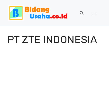
Skip
to
Menu
content
PT ZTE INDONESIA