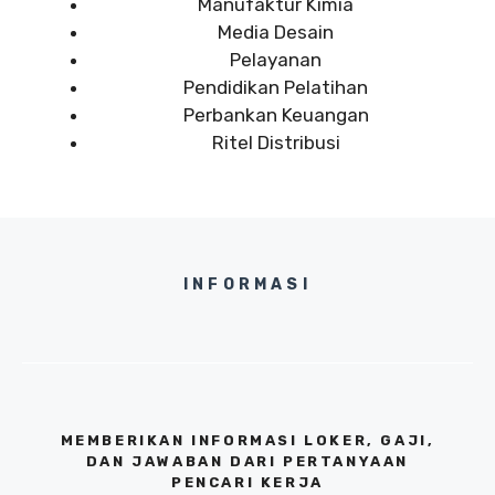
Manufaktur Kimia
Media Desain
Pelayanan
Pendidikan Pelatihan
Perbankan Keuangan
Ritel Distribusi
INFORMASI
MEMBERIKAN INFORMASI LOKER, GAJI,
DAN JAWABAN DARI PERTANYAAN
PENCARI KERJA