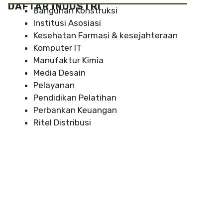
DAFTAR INDUSTRI
Bangunan Konstruksi
Institusi Asosiasi
Kesehatan Farmasi & kesejahteraan
Komputer IT
Manufaktur Kimia
Media Desain
Pelayanan
Pendidikan Pelatihan
Perbankan Keuangan
Ritel Distribusi