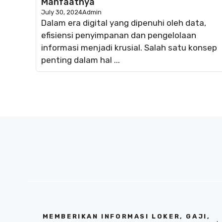
Manfaatnya
July 30, 2024
Admin
Dalam era digital yang dipenuhi oleh data,
efisiensi penyimpanan dan pengelolaan
informasi menjadi krusial. Salah satu konsep
penting dalam hal ...
MEMBERIKAN INFORMASI LOKER, GAJI,