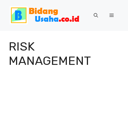
Skip
to
Menu
content
RISK
MANAGEMENT