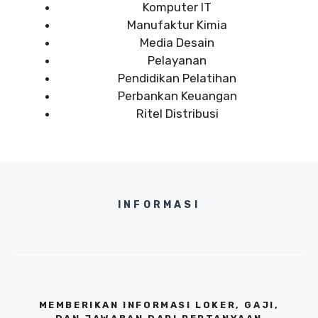
Komputer IT
Manufaktur Kimia
Media Desain
Pelayanan
Pendidikan Pelatihan
Perbankan Keuangan
Ritel Distribusi
INFORMASI
MEMBERIKAN INFORMASI LOKER, GAJI,