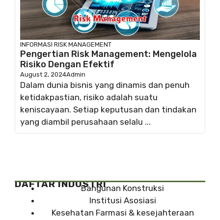
INFORMASI
RISK MANAGEMENT
Pengertian Risk Management: Mengelola
Risiko Dengan Efektif
August 2, 2024
Admin
Dalam dunia bisnis yang dinamis dan penuh
ketidakpastian, risiko adalah suatu
keniscayaan. Setiap keputusan dan tindakan
yang diambil perusahaan selalu ...
DAFTAR INDUSTRI
Bangunan Konstruksi
Institusi Asosiasi
Kesehatan Farmasi & kesejahteraan