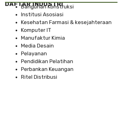
DAFTAR INDUSTRI
Bangunan Konstruksi
Institusi Asosiasi
Kesehatan Farmasi & kesejahteraan
Komputer IT
Manufaktur Kimia
Media Desain
Pelayanan
Pendidikan Pelatihan
Perbankan Keuangan
Ritel Distribusi