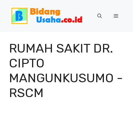
Skip
to
Menu
content
RUMAH SAKIT DR.
CIPTO
MANGUNKUSUMO -
RSCM