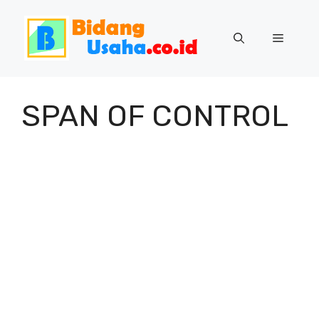
Skip
to
Menu
content
SPAN OF CONTROL