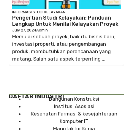
INFORMASI
STUDI KELAYAKAN
Pengertian Studi Kelayakan: Panduan
Lengkap Untuk Menilai Kelayakan Proyek
July 27, 2024
Admin
Memulai sebuah proyek, baik itu bisnis baru,
investasi properti, atau pengembangan
produk, membutuhkan perencanaan yang
matang. Salah satu aspek terpenting ...
DAFTAR INDUSTRI
Bangunan Konstruksi
Institusi Asosiasi
Kesehatan Farmasi & kesejahteraan
Komputer IT
Manufaktur Kimia