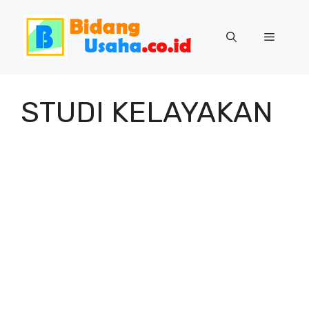
Skip
to
Menu
content
STUDI KELAYAKAN