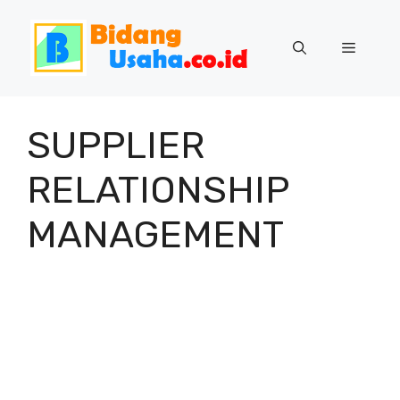
Skip
to
Menu
content
SUPPLIER
RELATIONSHIP
MANAGEMENT