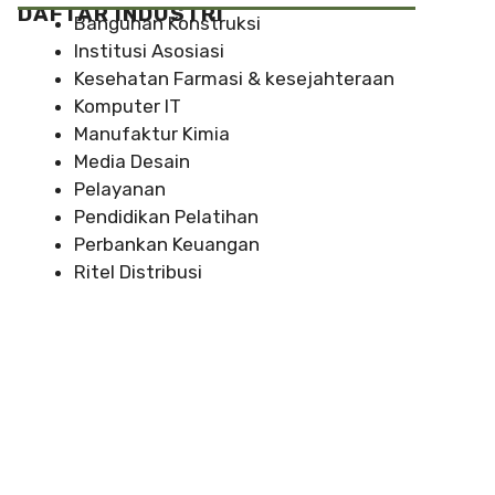
DAFTAR INDUSTRI
Bangunan Konstruksi
Institusi Asosiasi
Kesehatan Farmasi & kesejahteraan
Komputer IT
Manufaktur Kimia
Media Desain
Pelayanan
Pendidikan Pelatihan
Perbankan Keuangan
Ritel Distribusi