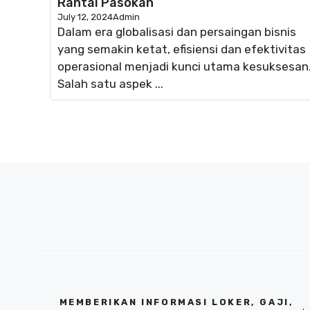
Rantai Pasokan
July 12, 2024
Admin
Dalam era globalisasi dan persaingan bisnis
yang semakin ketat, efisiensi dan efektivitas
operasional menjadi kunci utama kesuksesan
Salah satu aspek ...
MEMBERIKAN INFORMASI LOKER, GAJI,