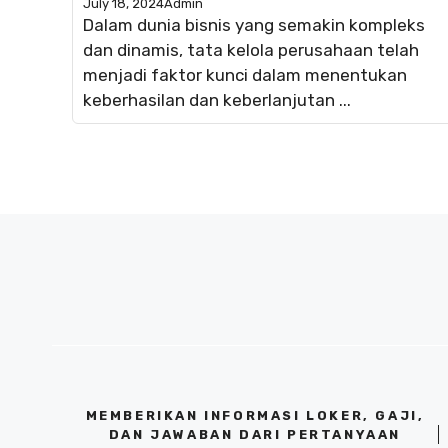
July 18, 2024
Admin
Dalam dunia bisnis yang semakin kompleks
dan dinamis, tata kelola perusahaan telah
menjadi faktor kunci dalam menentukan
keberhasilan dan keberlanjutan ...
MEMBERIKAN INFORMASI LOKER, GAJI,
DAN JAWABAN DARI PERTANYAAN