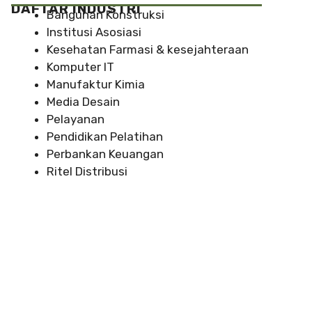
DAFTAR INDUSTRI
Bangunan Konstruksi
Institusi Asosiasi
Kesehatan Farmasi & kesejahteraan
Komputer IT
Manufaktur Kimia
Media Desain
Pelayanan
Pendidikan Pelatihan
Perbankan Keuangan
Ritel Distribusi