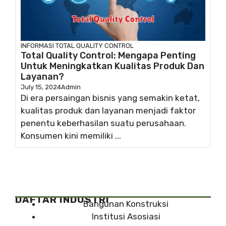
INFORMASI
TOTAL QUALITY CONTROL
Total Quality Control: Mengapa Penting
Untuk Meningkatkan Kualitas Produk Dan
Layanan?
July 15, 2024
Admin
Di era persaingan bisnis yang semakin ketat,
kualitas produk dan layanan menjadi faktor
penentu keberhasilan suatu perusahaan.
Konsumen kini memiliki ...
DAFTAR INDUSTRI
Bangunan Konstruksi
Institusi Asosiasi