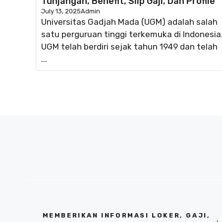
Tunjangan, Benefit, Slip Gaji, Dan Profile
July 13, 2025
Admin
Universitas Gadjah Mada (UGM) adalah salah
satu perguruan tinggi terkemuka di Indonesia
UGM telah berdiri sejak tahun 1949 dan telah
...
MEMBERIKAN INFORMASI LOKER, GAJI,