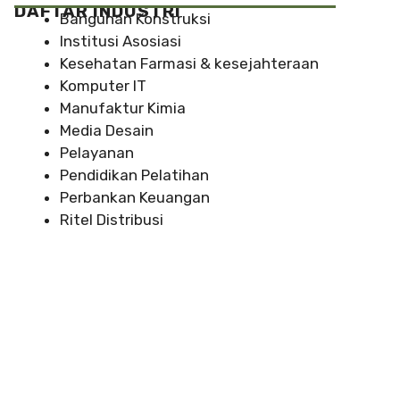
DAFTAR INDUSTRI
Bangunan Konstruksi
Institusi Asosiasi
Kesehatan Farmasi & kesejahteraan
Komputer IT
Manufaktur Kimia
Media Desain
Pelayanan
Pendidikan Pelatihan
Perbankan Keuangan
Ritel Distribusi