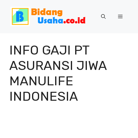
Skip
to
Menu
content
INFO GAJI PT
ASURANSI JIWA
MANULIFE
INDONESIA