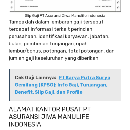
Slip Gaji PT Asuransi Jiwa Manulife Indonesia
Tampaklah dalam lembaran gaji tersebut
terdapat informasi terkait perincian
perusahaan, identifikasi karyawan, jabatan,
bulan, pemberian tunjangan, upah
lembur/bonus, potongan, total potongan, dan
jumlah gaji keseluruhan yang diberikan.
Cek Gaji Lainnya:
PT Karya Putra Surya
Gemilang (KPSG): Info Gaji, Tunjangan,
Benefit, Slip Gaji, dan Profile
ALAMAT KANTOR PUSAT PT
ASURANSI JIWA MANULIFE
INDONESIA