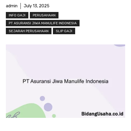
admin
July 13, 2025
INFO GAJI
PERUSAHAAN
PT ASURANSI JIWA MANULIFE INDONESIA
SEJARAH PERUSAHAAN
SLIP GAJI