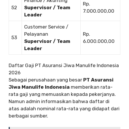
Finance / Akunting
Rp.
52
Supervisor / Team
7.000.000,00
Leader
Customer Service /
Pelayanan
Rp.
53
Supervisor / Team
6.000.000,00
Leader
Daftar Gaji PT Asuransi Jiwa Manulife Indonesia
2026
Sebagai perusahaan yang besar
PT Asuransi
Jiwa Manulife Indonesia
memberikan rata-
rata gaji yang memuaskan kepada pekerjanya.
Namun admin informasikan bahwa daftar di
atas adalah nominal rata-rata yang didapat dari
berbagai sumber.