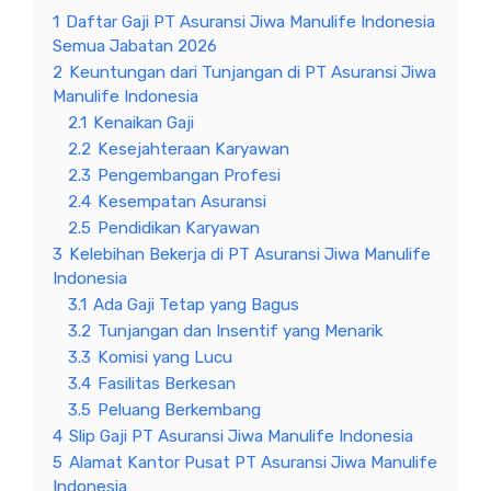
1
Daftar Gaji PT Asuransi Jiwa Manulife Indonesia
Semua Jabatan 2026
2
Keuntungan dari Tunjangan di PT Asuransi Jiwa
Manulife Indonesia
2.1
Kenaikan Gaji
2.2
Kesejahteraan Karyawan
2.3
Pengembangan Profesi
2.4
Kesempatan Asuransi
2.5
Pendidikan Karyawan
3
Kelebihan Bekerja di PT Asuransi Jiwa Manulife
Indonesia
3.1
Ada Gaji Tetap yang Bagus
3.2
Tunjangan dan Insentif yang Menarik
3.3
Komisi yang Lucu
3.4
Fasilitas Berkesan
3.5
Peluang Berkembang
4
Slip Gaji PT Asuransi Jiwa Manulife Indonesia
5
Alamat Kantor Pusat PT Asuransi Jiwa Manulife
Indonesia