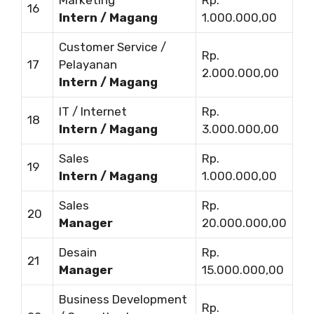
16
Intern / Magang
1.000.000,00
Customer Service /
Rp.
17
Pelayanan
2.000.000,00
Intern / Magang
IT / Internet
Rp.
18
Intern / Magang
3.000.000,00
Sales
Rp.
19
Intern / Magang
1.000.000,00
Sales
Rp.
20
Manager
20.000.000,00
Desain
Rp.
21
Manager
15.000.000,00
Business Development
Rp.