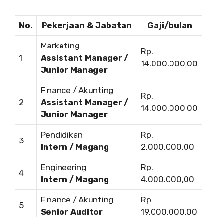
No.
Pekerjaan & Jabatan
Gaji/bulan
Marketing
Rp.
1
Assistant Manager /
14.000.000,00
Junior Manager
Finance / Akunting
Rp.
2
Assistant Manager /
14.000.000,00
Junior Manager
Pendidikan
Rp.
3
Intern / Magang
2.000.000,00
Engineering
Rp.
4
Intern / Magang
4.000.000,00
Finance / Akunting
Rp.
5
Senior Auditor
19.000.000,00