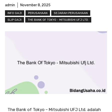
admin
November 8, 2025
INFO GAJI
PERUSAHAAN
SEJARAH PERUSAHAAN
SLIP GAJI
THE BANK OF TOKYO - MITSUBISHI UFJ LTD.
The Bank of Tokyo – Mitsubishi UFJ Ltd. adalah