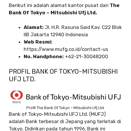
Berikut ini adalah alamat kantor pusat dari
The
Bank Of Tokyo – Mitsubishi Ufj Ltd.
Alamat:
Jl. H.R. Rasuna Said Kav. C22 Blok
IIB Jakarta 12940 Indonesia
Web Resmi:
https://www.mufg.co.id/contact-us
No. Handphone:
+62-21-30048200
PROFIL BANK OF TOKYO-MITSUBISHI
UFJ LTD.
Profil The Bank Of Tokyo – Mitsubishi Ufj Ltd.
Bank of Tokyo-Mitsubishi UFJ Ltd. (MUFJ)
adalah Bank terbesar di Jepang yang terletak di
Tokyo. Didirikan pada tahun 1996, Bank ini