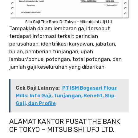
Slip Gaji The Bank Of Tokyo – Mitsubishi Ufj Ltd.
Tampaklah dalam lembaran gaji tersebut
terdapat informasi terkait perincian
perusahaan, identifikasi karyawan, jabatan,
bulan, pemberian tunjangan, upah
lembur/bonus, potongan, total potongan, dan
jumlah gaji keseluruhan yang diberikan.
Cek Gaji Lainnya:
PT ISM Bogasari Flour
Mills: Info Gaji, Tunjangan, Benefit, Slip
Gaji, dan Profile
ALAMAT KANTOR PUSAT THE BANK
OF TOKYO – MITSUBISHI UFJ LTD.