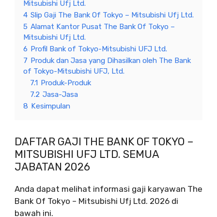
Mitsubishi Ufj Ltd.
4
Slip Gaji The Bank Of Tokyo – Mitsubishi Ufj Ltd.
5
Alamat Kantor Pusat The Bank Of Tokyo –
Mitsubishi Ufj Ltd.
6
Profil Bank of Tokyo-Mitsubishi UFJ Ltd.
7
Produk dan Jasa yang Dihasilkan oleh The Bank
of Tokyo-Mitsubishi UFJ, Ltd.
7.1
Produk-Produk
7.2
Jasa-Jasa
8
Kesimpulan
DAFTAR GAJI THE BANK OF TOKYO –
MITSUBISHI UFJ LTD. SEMUA
JABATAN 2026
Anda dapat melihat informasi gaji karyawan The
Bank Of Tokyo – Mitsubishi Ufj Ltd. 2026 di
bawah ini.