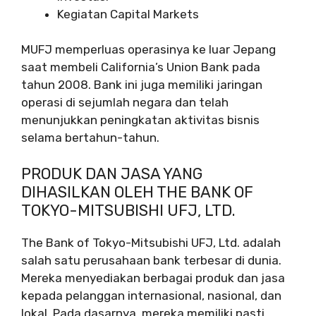
Kegiatan Capital Markets
MUFJ memperluas operasinya ke luar Jepang
saat membeli California’s Union Bank pada
tahun 2008. Bank ini juga memiliki jaringan
operasi di sejumlah negara dan telah
menunjukkan peningkatan aktivitas bisnis
selama bertahun-tahun.
PRODUK DAN JASA YANG
DIHASILKAN OLEH THE BANK OF
TOKYO-MITSUBISHI UFJ, LTD.
The Bank of Tokyo-Mitsubishi UFJ, Ltd. adalah
salah satu perusahaan bank terbesar di dunia.
Mereka menyediakan berbagai produk dan jasa
kepada pelanggan internasional, nasional, dan
lokal. Pada dasarnya, mereka memiliki pasti