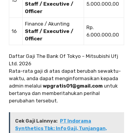
Staff / Executive /
5.000.000,00
Officer
Finance / Akunting
Rp.
16
Staff / Executive /
6.000.000,00
Officer
Daftar Gaji The Bank Of Tokyo – Mitsubishi Ufj
Ltd. 2026
Rata-rata gaji di atas dapat berubah sewaktu-
waktu, anda dapat menginformasikan kepada
admin melalui
wpgratis01@gmail.com
untuk
bertanya dan memberitahukan perihal
perubahan tersebut.
Cek Gaji Lainnya:
PT Indorama
Synthetics Tbk: Info Gaji, Tunjangan,