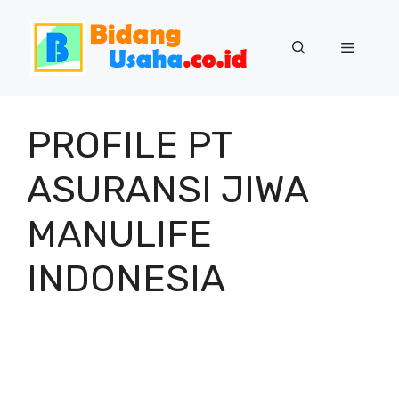
Skip
to
Menu
content
PROFILE PT
ASURANSI JIWA
MANULIFE
INDONESIA