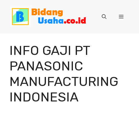
Skip
to
Menu
content
INFO GAJI PT
PANASONIC
MANUFACTURING
INDONESIA