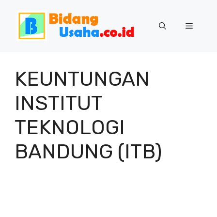
Skip
to
Menu
content
KEUNTUNGAN
INSTITUT
TEKNOLOGI
BANDUNG (ITB)