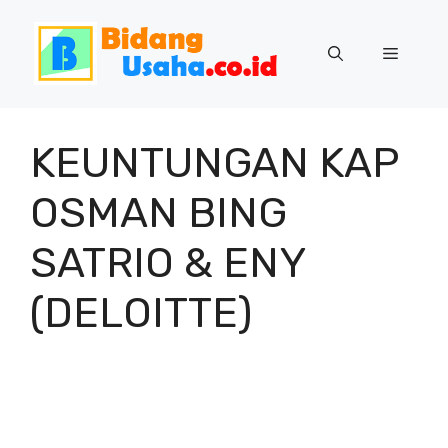
Skip
to
Menu
content
KEUNTUNGAN KAP
OSMAN BING
SATRIO & ENY
(DELOITTE)