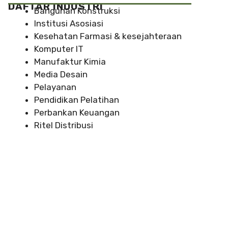
DAFTAR INDUSTRI
Bangunan Konstruksi
Institusi Asosiasi
Kesehatan Farmasi & kesejahteraan
Komputer IT
Manufaktur Kimia
Media Desain
Pelayanan
Pendidikan Pelatihan
Perbankan Keuangan
Ritel Distribusi