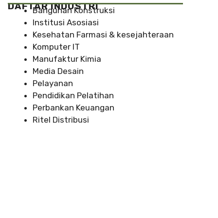
DAFTAR INDUSTRI
Bangunan Konstruksi
Institusi Asosiasi
Kesehatan Farmasi & kesejahteraan
Komputer IT
Manufaktur Kimia
Media Desain
Pelayanan
Pendidikan Pelatihan
Perbankan Keuangan
Ritel Distribusi