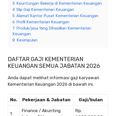
3
Keuntungan Bekerja di Kementerian Keuangan
4
Slip Gaji Kementerian Keuangan
5
Alamat Kantor Pusat Kementerian Keuangan
6
Profil Kementerian Keuangan
7
Produk/jasa Yang Dihasilkan Kementerian
Keuangan
8
Kesimpulan
DAFTAR GAJI KEMENTERIAN
KEUANGAN SEMUA JABATAN 2026
Anda dapat melihat informasi gaji karyawan
Kementerian Keuangan 2026 di bawah ini.
No.
Pekerjaan & Jabatan
Gaji/bulan
Finance / Akunting
Rp.
1