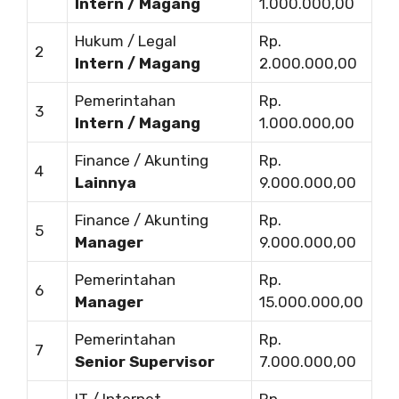
Intern / Magang
1.000.000,00
Hukum / Legal
Rp.
2
Intern / Magang
2.000.000,00
Pemerintahan
Rp.
3
Intern / Magang
1.000.000,00
Finance / Akunting
Rp.
4
Lainnya
9.000.000,00
Finance / Akunting
Rp.
5
Manager
9.000.000,00
Pemerintahan
Rp.
6
Manager
15.000.000,00
Pemerintahan
Rp.
7
Senior Supervisor
7.000.000,00
IT / Internet
Rp.