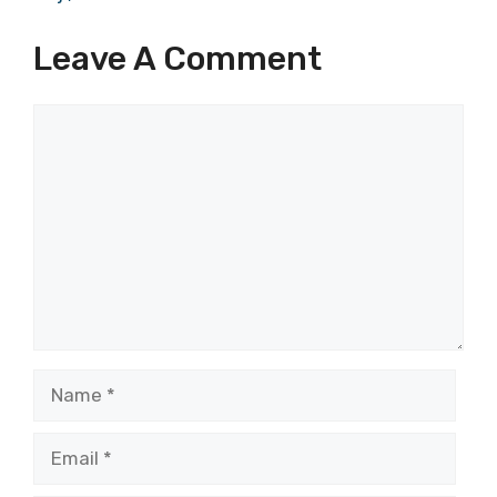
Leave A Comment
Comment
Name
Email