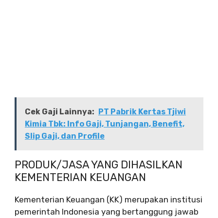
Cek Gaji Lainnya:
PT Pabrik Kertas Tjiwi
Kimia Tbk: Info Gaji, Tunjangan, Benefit,
Slip Gaji, dan Profile
PRODUK/JASA YANG DIHASILKAN
KEMENTERIAN KEUANGAN
Kementerian Keuangan (KK) merupakan institusi
pemerintah Indonesia yang bertanggung jawab