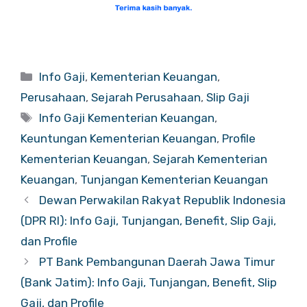
Categories
Info Gaji
,
Kementerian Keuangan
,
Perusahaan
,
Sejarah Perusahaan
,
Slip Gaji
Tags
Info Gaji Kementerian Keuangan
,
Keuntungan Kementerian Keuangan
,
Profile
Kementerian Keuangan
,
Sejarah Kementerian
Keuangan
,
Tunjangan Kementerian Keuangan
Dewan Perwakilan Rakyat Republik Indonesia
(DPR RI): Info Gaji, Tunjangan, Benefit, Slip Gaji,
dan Profile
PT Bank Pembangunan Daerah Jawa Timur
(Bank Jatim): Info Gaji, Tunjangan, Benefit, Slip
Gaji, dan Profile