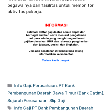
pegawainya dan fasilitas untuk memonitor
aktivitas pekerja.
Categories
Info Gaji
,
Perusahaan
,
PT Bank
Pembangunan Daerah Jawa Timur (Bank Jatim)
,
Sejarah Perusahaan
,
Slip Gaji
Tags
Info Gaji PT Bank Pembangunan Daerah