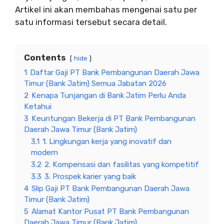
Artikel ini akan membahas mengenai satu per
satu informasi tersebut secara detail.
Contents
hide
1
Daftar Gaji PT Bank Pembangunan Daerah Jawa
Timur (Bank Jatim) Semua Jabatan 2026
2
Kenapa Tunjangan di Bank Jatim Perlu Anda
Ketahui
3
Keuntungan Bekerja di PT Bank Pembangunan
Daerah Jawa Timur (Bank Jatim)
3.1
1. Lingkungan kerja yang inovatif dan
modern
3.2
2. Kompensasi dan fasilitas yang kompetitif
3.3
3. Prospek karier yang baik
4
Slip Gaji PT Bank Pembangunan Daerah Jawa
Timur (Bank Jatim)
5
Alamat Kantor Pusat PT Bank Pembangunan
Daerah Jawa Timur (Bank Jatim)