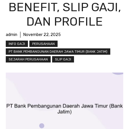
BENEFIT, SLIP GAJI,
DAN PROFILE
admin
November 22, 2025
INFO GAJI
PERUSAHAAN
PT BANK PEMBANGUNAN DAERAH JAWA TIMUR (BANK JATIM)
SEJARAH PERUSAHAAN
SLIP GAJI