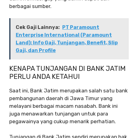
berbagai sumber.
Cek Gaji Lainnya:
PT Paramount
Enterprise International (Paramount
Land): Info Gaji, Tunjangan, Benefit, Slip
Gaji, dan Profile
KENAPA TUNJANGAN DI BANK JATIM
PERLU ANDA KETAHUI
Saat ini, Bank Jatim merupakan salah satu bank
pembangunan daerah di Jawa Timur yang
melayani berbagai macam nasabah. Bank ini
juga menawarkan tunjangan untuk para
pegawainya yang cukup menarik perhatian.
Tunjangan di Bank Jatim sendiri merupakan hak