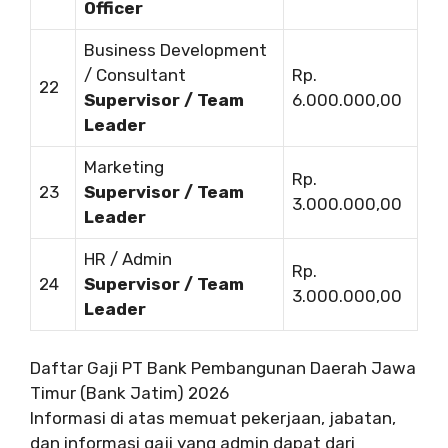
Officer
Business Development
/ Consultant
Rp.
22
Supervisor / Team
6.000.000,00
Leader
Marketing
Rp.
23
Supervisor / Team
3.000.000,00
Leader
HR / Admin
Rp.
24
Supervisor / Team
3.000.000,00
Leader
Daftar Gaji PT Bank Pembangunan Daerah Jawa
Timur (Bank Jatim) 2026
Informasi di atas memuat pekerjaan, jabatan,
dan informasi gaji yang admin dapat dari