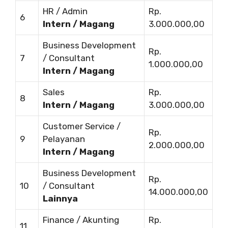
HR / Admin
Rp.
6
Intern / Magang
3.000.000,00
Business Development
Rp.
7
/ Consultant
1.000.000,00
Intern / Magang
Sales
Rp.
8
Intern / Magang
3.000.000,00
Customer Service /
Rp.
9
Pelayanan
2.000.000,00
Intern / Magang
Business Development
Rp.
10
/ Consultant
14.000.000,00
Lainnya
Finance / Akunting
Rp.
11