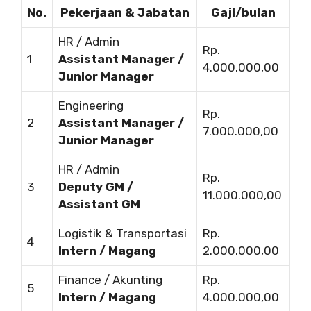
No.
Pekerjaan & Jabatan
Gaji/bulan
HR / Admin
Rp.
1
Assistant Manager /
4.000.000,00
Junior Manager
Engineering
Rp.
2
Assistant Manager /
7.000.000,00
Junior Manager
HR / Admin
Rp.
3
Deputy GM /
11.000.000,00
Assistant GM
Logistik & Transportasi
Rp.
4
Intern / Magang
2.000.000,00
Finance / Akunting
Rp.
5
Intern / Magang
4.000.000,00