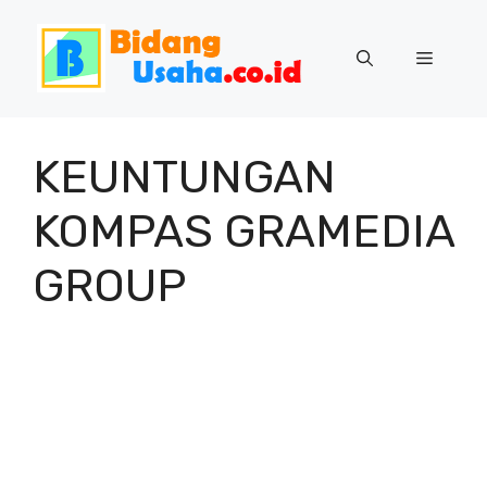
Skip
to
Menu
content
KEUNTUNGAN
KOMPAS GRAMEDIA
GROUP