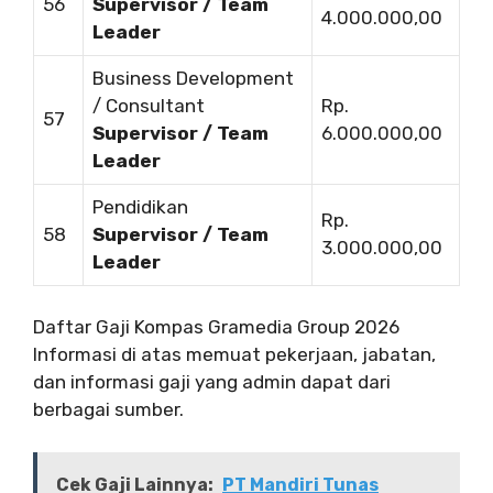
56
Supervisor / Team
4.000.000,00
Leader
Business Development
/ Consultant
Rp.
57
Supervisor / Team
6.000.000,00
Leader
Pendidikan
Rp.
58
Supervisor / Team
3.000.000,00
Leader
Daftar Gaji Kompas Gramedia Group 2026
Informasi di atas memuat pekerjaan, jabatan,
dan informasi gaji yang admin dapat dari
berbagai sumber.
Cek Gaji Lainnya:
PT Mandiri Tunas