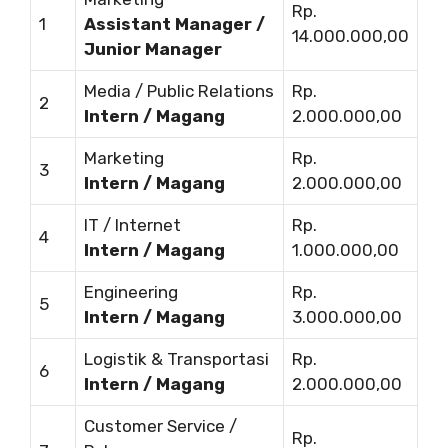
Rp.
1
Assistant Manager /
14.000.000,00
Junior Manager
Media / Public Relations
Rp.
2
Intern / Magang
2.000.000,00
Marketing
Rp.
3
Intern / Magang
2.000.000,00
IT / Internet
Rp.
4
Intern / Magang
1.000.000,00
Engineering
Rp.
5
Intern / Magang
3.000.000,00
Logistik & Transportasi
Rp.
6
Intern / Magang
2.000.000,00
Customer Service /
Rp.