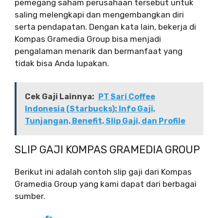
pemegang saham perusahaan tersebut untuk
saling melengkapi dan mengembangkan diri
serta pendapatan. Dengan kata lain, bekerja di
Kompas Gramedia Group bisa menjadi
pengalaman menarik dan bermanfaat yang
tidak bisa Anda lupakan.
Cek Gaji Lainnya:
PT Sari Coffee
Indonesia (Starbucks): Info Gaji,
Tunjangan, Benefit, Slip Gaji, dan Profile
SLIP GAJI KOMPAS GRAMEDIA GROUP
Berikut ini adalah contoh slip gaji dari Kompas
Gramedia Group yang kami dapat dari berbagai
sumber.