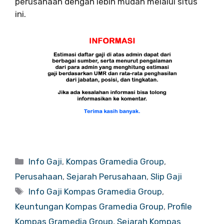
perusahaan dengan lebih mudah melalui situs
ini.
Categories
Info Gaji
,
Kompas Gramedia Group
,
Perusahaan
,
Sejarah Perusahaan
,
Slip Gaji
Tags
Info Gaji Kompas Gramedia Group
,
Keuntungan Kompas Gramedia Group
,
Profile
Kompas Gramedia Group
,
Sejarah Kompas