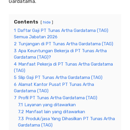
Gardatama.
Contents
hide
1
Daftar Gaji PT Tunas Artha Gardatama (TAG)
Semua Jabatan 2026
2
Tunjangan di PT Tunas Artha Gardatama (TAG)
3
Apa Keuntungan Bekerja di PT Tunas Artha
Gardatama (TAG)?
4
Manfaat Pekerja di PT Tunas Artha Gardatama
(TAG)
5
Slip Gaji PT Tunas Artha Gardatama (TAG)
6
Alamat Kantor Pusat PT Tunas Artha
Gardatama (TAG)
7
Profil PT Tunas Artha Gardatama (TAG)
7.1
Layanan yang ditawarkan
7.2
Manfaat lain yang ditawarkan
7.3
Produk/jasa Yang Dihasilkan PT Tunas Artha
Gardatama (TAG)