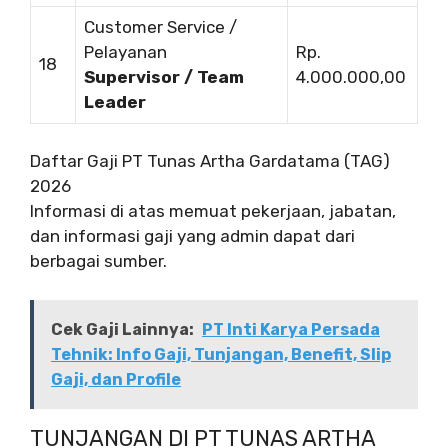
Customer Service /
Pelayanan
Rp.
18
Supervisor / Team
4.000.000,00
Leader
Daftar Gaji PT Tunas Artha Gardatama (TAG)
2026
Informasi di atas memuat pekerjaan, jabatan,
dan informasi gaji yang admin dapat dari
berbagai sumber.
Cek Gaji Lainnya:
PT Inti Karya Persada
Tehnik: Info Gaji, Tunjangan, Benefit, Slip
Gaji, dan Profile
TUNJANGAN DI PT TUNAS ARTHA