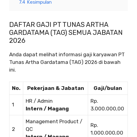
7.4
Kesimpulan
DAFTAR GAJI PT TUNAS ARTHA
GARDATAMA (TAG) SEMUA JABATAN
2026
Anda dapat melihat informasi gaji karyawan PT
Tunas Artha Gardatama (TAG) 2026 di bawah
ini.
No.
Pekerjaan & Jabatan
Gaji/bulan
HR / Admin
Rp.
1
Intern / Magang
3.000.000,00
Management Product /
Rp.
2
QC
1.000.000,00
Intern / Magang