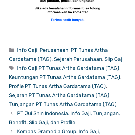
Categories
Info Gaji
,
Perusahaan
,
PT Tunas Artha
Gardatama (TAG)
,
Sejarah Perusahaan
,
Slip Gaji
Tags
Info Gaji PT Tunas Artha Gardatama (TAG)
,
Keuntungan PT Tunas Artha Gardatama (TAG)
,
Profile PT Tunas Artha Gardatama (TAG)
,
Sejarah PT Tunas Artha Gardatama (TAG)
,
Tunjangan PT Tunas Artha Gardatama (TAG)
PT Jui Shin Indonesia: Info Gaji, Tunjangan,
Benefit, Slip Gaji, dan Profile
Kompas Gramedia Group: Info Gaji,