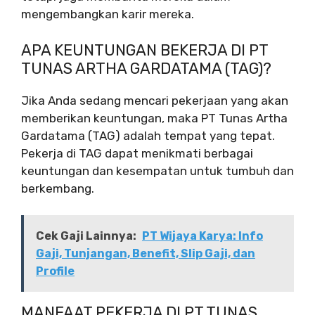
mengembangkan karir mereka.
APA KEUNTUNGAN BEKERJA DI PT
TUNAS ARTHA GARDATAMA (TAG)?
Jika Anda sedang mencari pekerjaan yang akan
memberikan keuntungan, maka PT Tunas Artha
Gardatama (TAG) adalah tempat yang tepat.
Pekerja di TAG dapat menikmati berbagai
keuntungan dan kesempatan untuk tumbuh dan
berkembang.
Cek Gaji Lainnya:
PT Wijaya Karya: Info
Gaji, Tunjangan, Benefit, Slip Gaji, dan
Profile
MANFAAT PEKERJA DI PT TUNAS