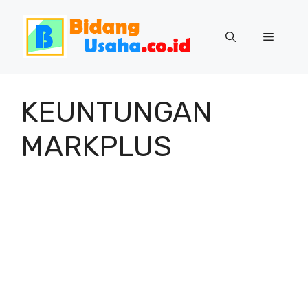
Skip
to
Menu
content
KEUNTUNGAN
MARKPLUS