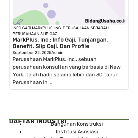
INFO GAJI
MARKPLUS, INC.
PERUSAHAAN
SEJARAH
PERUSAHAAN
SLIP GAJI
MarkPlus, Inc.: Info Gaji, Tunjangan,
Benefit, Slip Gaji, Dan Profile
September 22, 2025
Admin
Perusahaan MarkPlus, Inc., sebuah
perusahaan konsultan yang berbasis di New
York, telah hadir selama lebih dari 30 tahun.
Perusahaan ini ...
DAFTAR INDUSTRI
Bangunan Konstruksi
Institusi Asosiasi