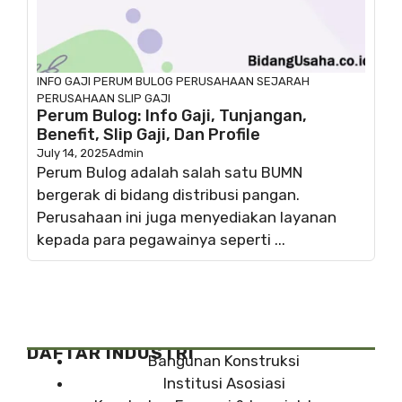
INFO GAJI
PERUM BULOG
PERUSAHAAN
SEJARAH
PERUSAHAAN
SLIP GAJI
Perum Bulog: Info Gaji, Tunjangan,
Benefit, Slip Gaji, Dan Profile
July 14, 2025
Admin
Perum Bulog adalah salah satu BUMN
bergerak di bidang distribusi pangan.
Perusahaan ini juga menyediakan layanan
kepada para pegawainya seperti ...
DAFTAR INDUSTRI
Bangunan Konstruksi
Institusi Asosiasi