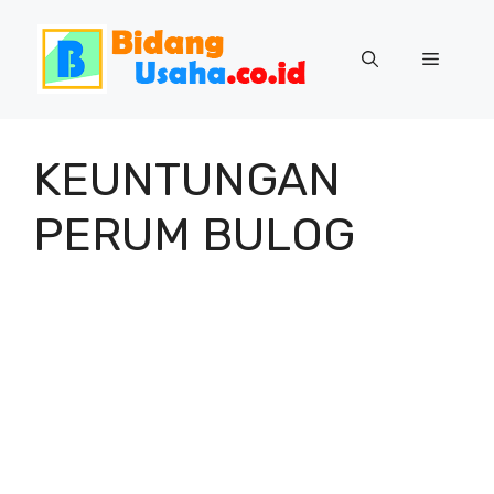
Skip
to
Menu
content
KEUNTUNGAN
PERUM BULOG