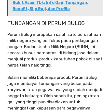
Bukit Asam Tbk: Info Gaji, Tunjangan,
Benefit, Slip Gaji, dan Profile
TUNJANGAN DI PERUM BULOG
Perum Bulog merupakan salah satu perusahaan
milik negara yang berfokus pada perdagangan
pangan. Badan Usaha Milik Negara (BUMN) ini
secara khusus beroperasi di bidang jasa dalam
menjual produk-produk kebutuhan pokok di saat
harga telah naik tinggi.
Selain memiliki beberapa produk, Perum Bulog
juga membayar tunjangan yang besar pada
karyawan atau pegawainya yang sudah menjadi
anggota keluarga. Oleh sebab itu, peningkatan
gaji yang tinggi pun disediakan untuk
meningkatkan kepuasan para pegawainya.