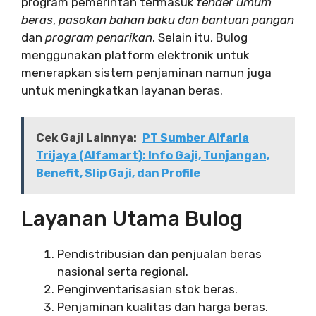
program pemerintah termasuk
tender umum
beras
,
pasokan bahan baku dan bantuan pangan
dan
program penarikan
. Selain itu, Bulog
menggunakan platform elektronik untuk
menerapkan sistem penjaminan namun juga
untuk meningkatkan layanan beras.
Cek Gaji Lainnya:
PT Sumber Alfaria
Trijaya (Alfamart): Info Gaji, Tunjangan,
Benefit, Slip Gaji, dan Profile
Layanan Utama Bulog
Pendistribusian dan penjualan beras
nasional serta regional.
Penginventarisasian stok beras.
Penjaminan kualitas dan harga beras.