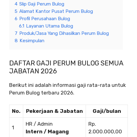
4
Slip Gaji Perum Bulog
5
Alamat Kantor Pusat Perum Bulog
6
Profil Perusahaan Bulog
6.1
Layanan Utama Bulog
7
Produk/Jasa Yang Dihasilkan Perum Bulog
8
Kesimpulan
DAFTAR GAJI PERUM BULOG SEMUA
JABATAN 2026
Berikut ini adalah informasi gaji rata-rata untuk
Perum Bulog terbaru 2026.
No.
Pekerjaan & Jabatan
Gaji/bulan
HR / Admin
Rp.
1
Intern / Magang
2.000.000,00