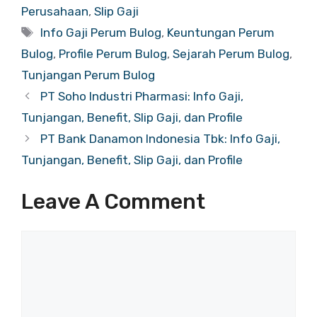
Perusahaan
,
Slip Gaji
Tags
Info Gaji Perum Bulog
,
Keuntungan Perum
Bulog
,
Profile Perum Bulog
,
Sejarah Perum Bulog
,
Tunjangan Perum Bulog
PT Soho Industri Pharmasi: Info Gaji,
Tunjangan, Benefit, Slip Gaji, dan Profile
PT Bank Danamon Indonesia Tbk: Info Gaji,
Tunjangan, Benefit, Slip Gaji, dan Profile
Leave A Comment
Comment