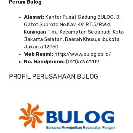
Perum Bulog
.
Alamat:
Kantor Pusat Gedung BULOG, Jl.
Gatot Subroto No.Kav. 49, RT.5/RW.4,
Kuningan Tim., Kecamatan Setiabudi, Kota
Jakarta Selatan, Daerah Khusus Ibukota
Jakarta 12950
Web Resmi:
http://www.bulog.co.id/
No. Handphone:
(021)5252209
PROFIL PERUSAHAAN BULOG