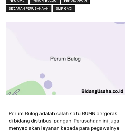
INFO GAJI
PERUM BULOG
PERUSAHAAN
SEJARAH PERUSAHAAN
SLIP GAJI
Perum Bulog adalah salah satu BUMN bergerak
di bidang distribusi pangan. Perusahaan ini juga
menyediakan layanan kepada para pegawainya