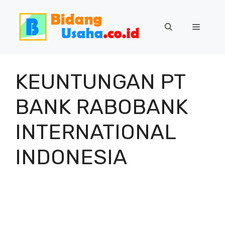
Skip
to
Menu
content
KEUNTUNGAN PT
BANK RABOBANK
INTERNATIONAL
INDONESIA