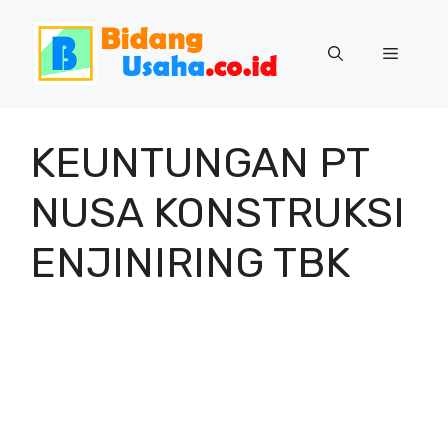
Skip
to
Menu
content
KEUNTUNGAN PT
NUSA KONSTRUKSI
ENJINIRING TBK