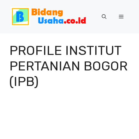
Skip
to
Menu
content
PROFILE INSTITUT
PERTANIAN BOGOR
(IPB)