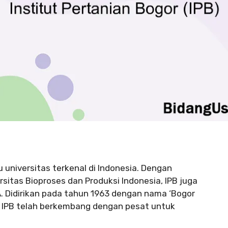
u universitas terkenal di Indonesia. Dengan
sitas Bioproses dan Produksi Indonesia, IPB juga
 A. Didirikan pada tahun 1963 dengan nama ‘Bogor
en, IPB telah berkembang dengan pesat untuk