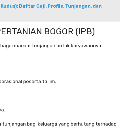
Kudus): Daftar Gaji, Profile, Tunjangan, dan
PERTANIAN BOGOR (IPB)
berbagai macam tunjangan untuk karyawannya.
rasional peserta ta’lim;
ya.
 tunjangan bagi keluarga yang berhutang terhadap