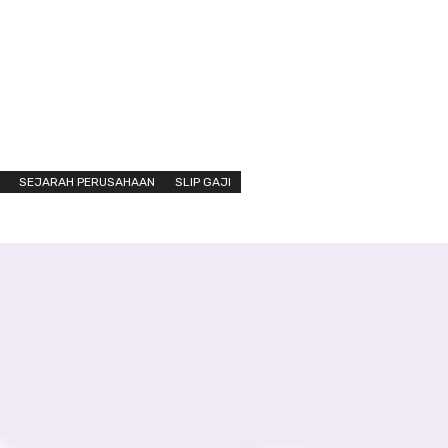
SEJARAH PERUSAHAAN
SLIP GAJI