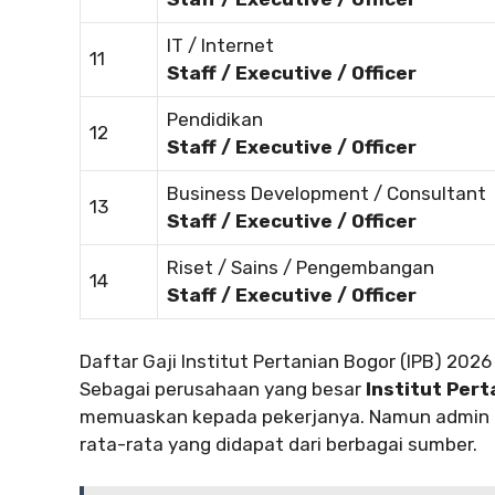
IT / Internet
11
Staff / Executive / Officer
Pendidikan
12
Staff / Executive / Officer
Business Development / Consultant
13
Staff / Executive / Officer
Riset / Sains / Pengembangan
14
Staff / Executive / Officer
Daftar Gaji Institut Pertanian Bogor (IPB) 2026
Sebagai perusahaan yang besar
Institut Pert
memuaskan kepada pekerjanya. Namun admin in
rata-rata yang didapat dari berbagai sumber.