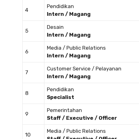
Pendidikan
4
Intern / Magang
Desain
5
Intern / Magang
Media / Public Relations
6
Intern / Magang
Customer Service / Pelayanan
7
Intern / Magang
Pendidikan
8
Specialist
Pemerintahan
9
Staff / Executive / Officer
Media / Public Relations
10
Staff / Executive / Officer