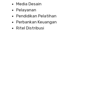
Media Desain
Pelayanan
Pendidikan Pelatihan
Perbankan Keuangan
Ritel Distribusi