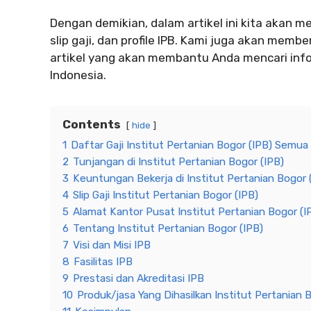
Dengan demikian, dalam artikel ini kita akan me
slip gaji, dan profile IPB. Kami juga akan membe
artikel yang akan membantu Anda mencari infor
Indonesia.
Contents
hide
1
Daftar Gaji Institut Pertanian Bogor (IPB) Semu
2
Tunjangan di Institut Pertanian Bogor (IPB)
3
Keuntungan Bekerja di Institut Pertanian Bogor 
4
Slip Gaji Institut Pertanian Bogor (IPB)
5
Alamat Kantor Pusat Institut Pertanian Bogor (I
6
Tentang Institut Pertanian Bogor (IPB)
7
Visi dan Misi IPB
8
Fasilitas IPB
9
Prestasi dan Akreditasi IPB
10
Produk/jasa Yang Dihasilkan Institut Pertanian 