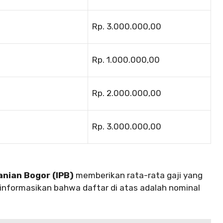
Rp. 3.000.000,00
Rp. 1.000.000,00
Rp. 2.000.000,00
Rp. 3.000.000,00
anian Bogor (IPB)
memberikan rata-rata gaji yang
formasikan bahwa daftar di atas adalah nominal