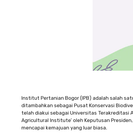
Institut Pertanian Bogor (IPB) adalah salah sat
ditambahkan sebagai Pusat Konservasi Biodiver
telah diakui sebagai Universitas Terakreditasi
Agricultural Institute’ oleh Keputusan Presid
mencapai kemajuan yang luar biasa.