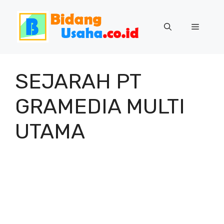
Skip
to
Menu
content
SEJARAH PT
GRAMEDIA MULTI
UTAMA