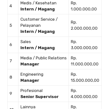
Medis / Kesehatan
Rp.
4
Intern / Magang
1.000.000,00
Customer Service /
Rp.
5
Pelayanan
2.000.000,00
Intern / Magang
Sales
Rp.
6
Intern / Magang
3.000.000,00
Media / Public Relations
Rp.
7
Manager
11.000.000,00
Engineering
Rp.
8
Manager
15.000.000,00
Profesional
Rp.
9
Senior Supervisor
4.000.000,00
Lainnya
Rp.