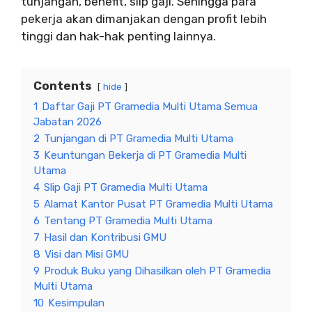
tunjangan, benefit, slip gaji. Sehingga para
pekerja akan dimanjakan dengan profit lebih
tinggi dan hak-hak penting lainnya.
Contents
hide
1
Daftar Gaji PT Gramedia Multi Utama Semua
Jabatan 2026
2
Tunjangan di PT Gramedia Multi Utama
3
Keuntungan Bekerja di PT Gramedia Multi
Utama
4
Slip Gaji PT Gramedia Multi Utama
5
Alamat Kantor Pusat PT Gramedia Multi Utama
6
Tentang PT Gramedia Multi Utama
7
Hasil dan Kontribusi GMU
8
Visi dan Misi GMU
9
Produk Buku yang Dihasilkan oleh PT Gramedia
Multi Utama
10
Kesimpulan