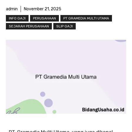
admin
November 21, 2025
INFO GAJI
PERUSAHAAN
PT GRAMEDIA MULTI UTAMA
SEJARAH PERUSAHAAN
SLIP GAJI
PT. Gramedia Multi Utama, yang juga dikenal