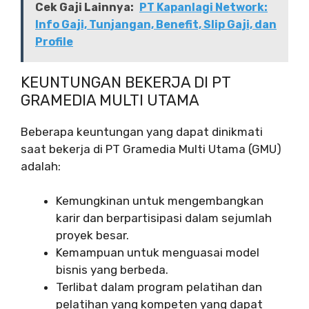
Cek Gaji Lainnya:
PT Kapanlagi Network:
Info Gaji, Tunjangan, Benefit, Slip Gaji, dan
Profile
KEUNTUNGAN BEKERJA DI PT
GRAMEDIA MULTI UTAMA
Beberapa keuntungan yang dapat dinikmati
saat bekerja di PT Gramedia Multi Utama (GMU)
adalah:
Kemungkinan untuk mengembangkan
karir dan berpartisipasi dalam sejumlah
proyek besar.
Kemampuan untuk menguasai model
bisnis yang berbeda.
Terlibat dalam program pelatihan dan
pelatihan yang kompeten yang dapat