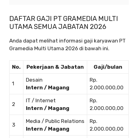
DAFTAR GAJI PT GRAMEDIA MULTI
UTAMA SEMUA JABATAN 2026
Anda dapat melihat informasi gaji karyawan PT
Gramedia Multi Utama 2026 di bawah ini.
No.
Pekerjaan & Jabatan
Gaji/bulan
Desain
Rp.
1
Intern / Magang
2.000.000,00
IT / Internet
Rp.
2
Intern / Magang
2.000.000,00
Media / Public Relations
Rp.
3
Intern / Magang
2.000.000,00