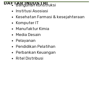
DAFTAR INDUSTRI
Bangunan Konstruksi
Institusi Asosiasi
Kesehatan Farmasi & kesejahteraan
Komputer IT
Manufaktur Kimia
Media Desain
Pelayanan
Pendidikan Pelatihan
Perbankan Keuangan
Ritel Distribusi