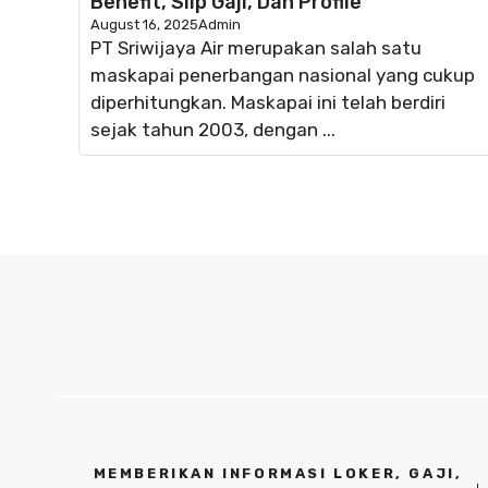
Benefit, Slip Gaji, Dan Profile
August 16, 2025
Admin
PT Sriwijaya Air merupakan salah satu
maskapai penerbangan nasional yang cukup
diperhitungkan. Maskapai ini telah berdiri
sejak tahun 2003, dengan ...
MEMBERIKAN INFORMASI LOKER, GAJI,