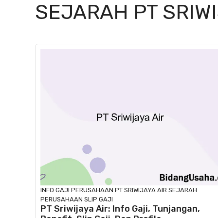
SEJARAH PT SRIWI
INFO GAJI
PERUSAHAAN
PT SRIWIJAYA AIR
SEJARAH
PERUSAHAAN
SLIP GAJI
PT Sriwijaya Air: Info Gaji, Tunjangan,