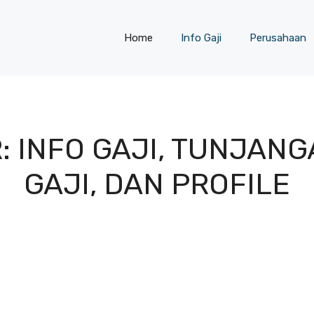
Home
Info Gaji
Perusahaan
: INFO GAJI, TUNJANG
GAJI, DAN PROFILE