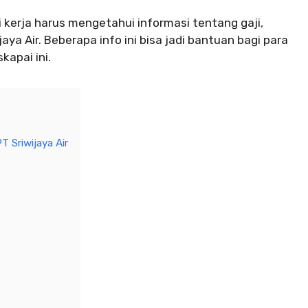
i kerja harus mengetahui informasi tentang gaji,
ijaya Air. Beberapa info ini bisa jadi bantuan bagi para
apai ini.
 Sriwijaya Air