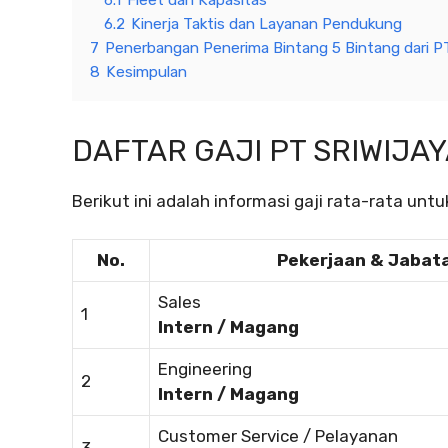
6.2
Kinerja Taktis dan Layanan Pendukung
7
Penerbangan Penerima Bintang 5 Bintang dari PT 
8
Kesimpulan
DAFTAR GAJI PT SRIWIJA
Berikut ini adalah informasi gaji rata-rata untu
No.
Pekerjaan & Jabat
Sales
1
Intern / Magang
Engineering
2
Intern / Magang
Customer Service / Pelayanan