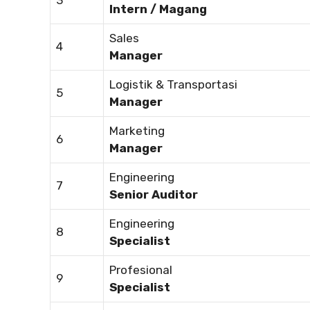
3
Intern / Magang
Sales
4
Manager
Logistik & Transportasi
5
Manager
Marketing
6
Manager
Engineering
7
Senior Auditor
Engineering
8
Specialist
Profesional
9
Specialist