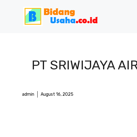
Skip
to
content
PT SRIWIJAYA AIR
admin
August 16, 2025