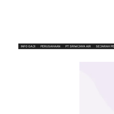
INFO GAJI
PERUSAHAAN
PT SRIWIJAYA AIR
SEJARAH P