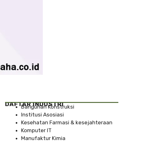
DAFTAR INDUSTRI
Bangunan Konstruksi
Institusi Asosiasi
Kesehatan Farmasi & kesejahteraan
Komputer IT
Manufaktur Kimia