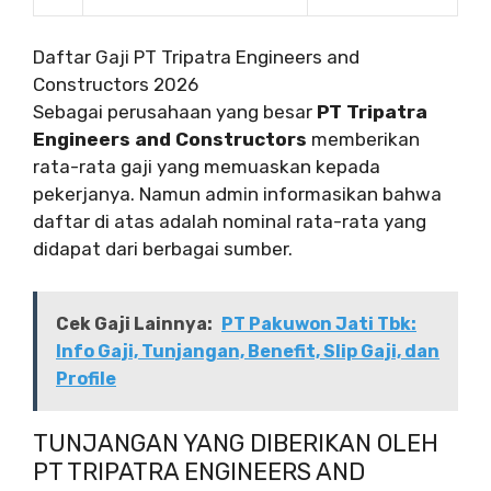
Daftar Gaji PT Tripatra Engineers and
Constructors 2026
Sebagai perusahaan yang besar
PT Tripatra
Engineers and Constructors
memberikan
rata-rata gaji yang memuaskan kepada
pekerjanya. Namun admin informasikan bahwa
daftar di atas adalah nominal rata-rata yang
didapat dari berbagai sumber.
Cek Gaji Lainnya:
PT Pakuwon Jati Tbk:
Info Gaji, Tunjangan, Benefit, Slip Gaji, dan
Profile
TUNJANGAN YANG DIBERIKAN OLEH
PT TRIPATRA ENGINEERS AND