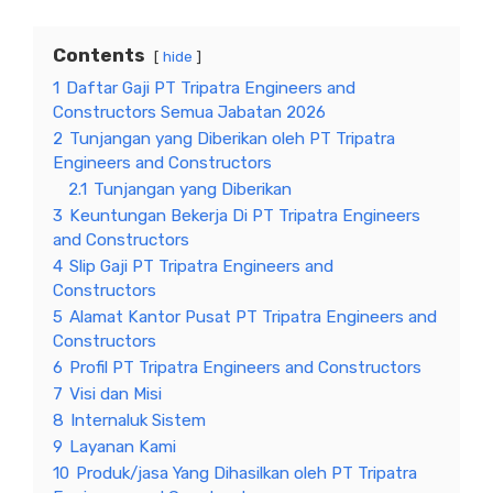
Contents
hide
1
Daftar Gaji PT Tripatra Engineers and
Constructors Semua Jabatan 2026
2
Tunjangan yang Diberikan oleh PT Tripatra
Engineers and Constructors
2.1
Tunjangan yang Diberikan
3
Keuntungan Bekerja Di PT Tripatra Engineers
and Constructors
4
Slip Gaji PT Tripatra Engineers and
Constructors
5
Alamat Kantor Pusat PT Tripatra Engineers and
Constructors
6
Profil PT Tripatra Engineers and Constructors
7
Visi dan Misi
8
Internaluk Sistem
9
Layanan Kami
10
Produk/jasa Yang Dihasilkan oleh PT Tripatra