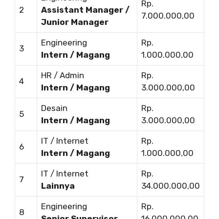
Rp.
2
Assistant Manager /
7.000.000,00
Junior Manager
Engineering
Rp.
3
Intern / Magang
1.000.000,00
HR / Admin
Rp.
4
Intern / Magang
3.000.000,00
Desain
Rp.
5
Intern / Magang
3.000.000,00
IT / Internet
Rp.
6
Intern / Magang
1.000.000,00
IT / Internet
Rp.
7
Lainnya
34.000.000,00
Engineering
Rp.
8
Senior Supervisor
16.000.000,00