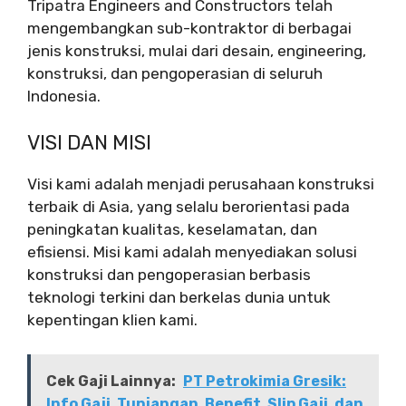
Tripatra Engineers and Constructors telah
mengembangkan sub-kontraktor di berbagai
jenis konstruksi, mulai dari desain, engineering,
konstruksi, dan pengoperasian di seluruh
Indonesia.
VISI DAN MISI
Visi kami adalah menjadi perusahaan konstruksi
terbaik di Asia, yang selalu berorientasi pada
peningkatan kualitas, keselamatan, dan
efisiensi. Misi kami adalah menyediakan solusi
konstruksi dan pengoperasian berbasis
teknologi terkini dan berkelas dunia untuk
kepentingan klien kami.
Cek Gaji Lainnya:
PT Petrokimia Gresik:
Info Gaji, Tunjangan, Benefit, Slip Gaji, dan