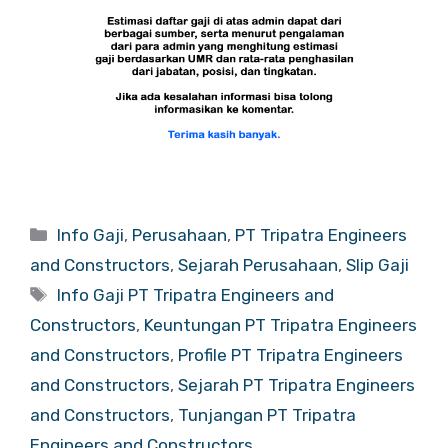
Categories
Info Gaji
,
Perusahaan
,
PT Tripatra Engineers
and Constructors
,
Sejarah Perusahaan
,
Slip Gaji
Tags
Info Gaji PT Tripatra Engineers and
Constructors
,
Keuntungan PT Tripatra Engineers
and Constructors
,
Profile PT Tripatra Engineers
and Constructors
,
Sejarah PT Tripatra Engineers
and Constructors
,
Tunjangan PT Tripatra
Engineers and Constructors