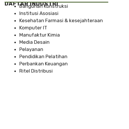
DAFTAR INDUSTRI
Bangunan Konstruksi
Institusi Asosiasi
Kesehatan Farmasi & kesejahteraan
Komputer IT
Manufaktur Kimia
Media Desain
Pelayanan
Pendidikan Pelatihan
Perbankan Keuangan
Ritel Distribusi