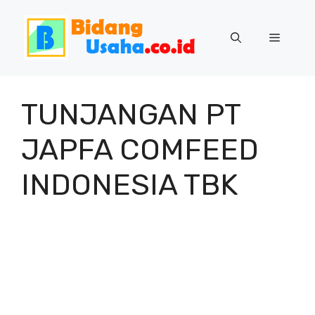
Skip
to
Menu
content
TUNJANGAN PT
JAPFA COMFEED
INDONESIA TBK