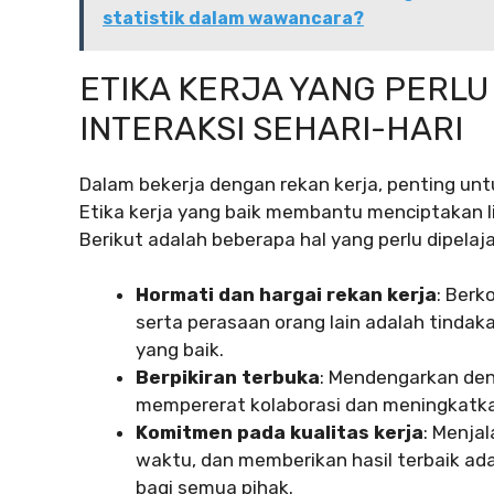
statistik dalam wawancara?
ETIKA KERJA YANG PERLU
INTERAKSI SEHARI-HARI
Dalam bekerja dengan rekan kerja, penting u
Etika kerja yang baik membantu menciptakan li
Berikut adalah beberapa hal yang perlu dipelaj
Hormati dan hargai rekan kerja
: Ber
serta perasaan orang lain adalah tinda
yang baik.
Berpikiran terbuka
: Mendengarkan de
mempererat kolaborasi dan meningkatk
Komitmen pada kualitas kerja
: Menja
waktu, dan memberikan hasil terbaik ad
bagi semua pihak.