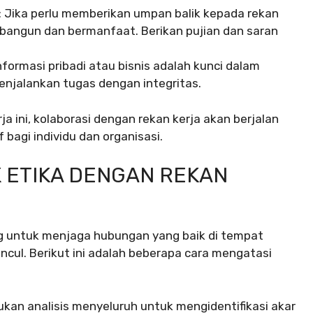
: Jika perlu memberikan umpan balik kepada rekan
bangun dan bermanfaat. Berikan pujian dan saran
nformasi pribadi atau bisnis adalah kunci dalam
njalankan tugas dengan integritas.
ini, kolaborasi dengan rekan kerja akan berjalan
bagi individu dan organisasi.
K ETIKA DENGAN REKAN
ng untuk menjaga hubungan yang baik di tempat
ncul. Berikut ini adalah beberapa cara mengatasi
kukan analisis menyeluruh untuk mengidentifikasi akar