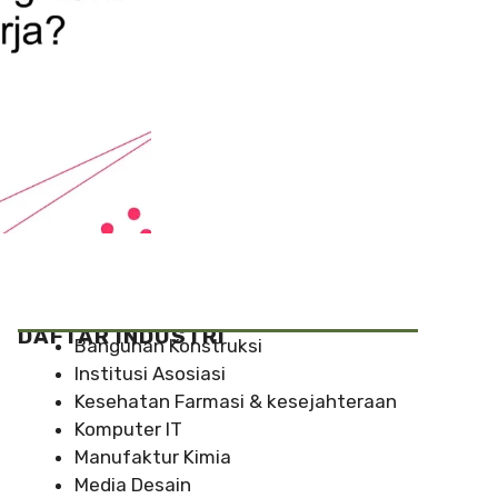
DAFTAR INDUSTRI
Bangunan Konstruksi
Institusi Asosiasi
Kesehatan Farmasi & kesejahteraan
Komputer IT
Manufaktur Kimia
Media Desain