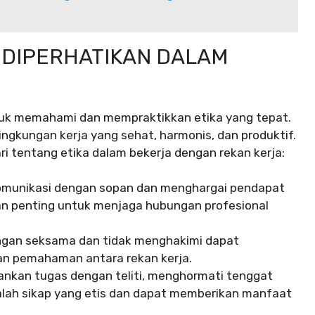
 DIPERHATIKAN DALAM
ntuk memahami dan mempraktikkan etika yang tepat.
ngkungan kerja yang sehat, harmonis, dan produktif.
ari tentang etika dalam bekerja dengan rekan kerja:
komunikasi dengan sopan dan menghargai pendapat
kan penting untuk menjaga hubungan profesional
ngan seksama dan tidak menghakimi dapat
an pemahaman antara rekan kerja.
lankan tugas dengan teliti, menghormati tenggat
alah sikap yang etis dan dapat memberikan manfaat