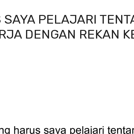
 SAYA PELAJARI TENT
RJA DENGAN REKAN K