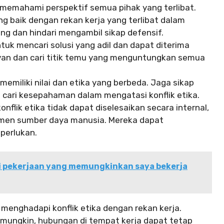
da memahami perspektif semua pihak yang terlibat.
ng baik dengan rekan kerja yang terlibat dalam
ung dan hindari mengambil sikap defensif.
tuk mencari solusi yang adil dan dapat diterima
evan dan cari titik temu yang menguntungkan semua
emiliki nilai dan etika yang berbeda. Jaga sikap
cari kesepahaman dalam mengatasi konflik etika.
nflik etika tidak dapat diselesaikan secara internal,
emen sumber daya manusia. Mereka dapat
perlukan.
 pekerjaan yang memungkinkan saya bekerja
menghadapi konflik etika dengan rekan kerja.
 mungkin, hubungan di tempat kerja dapat tetap