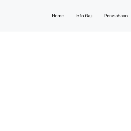
Home
Info Gaji
Perusahaan