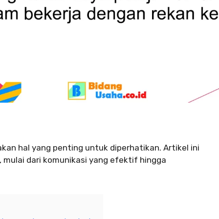
an hal yang penting untuk diperhatikan. Artikel ini
mulai dari komunikasi yang efektif hingga