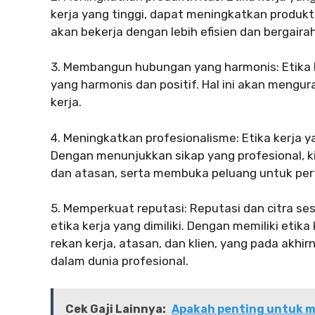
kerja yang tinggi, dapat meningkatkan produkt
akan bekerja dengan lebih efisien dan bergair
3. Membangun hubungan yang harmonis: Etika k
yang harmonis dan positif. Hal ini akan mengur
kerja.
4. Meningkatkan profesionalisme: Etika kerja 
Dengan menunjukkan sikap yang profesional, k
dan atasan, serta membuka peluang untuk per
5. Memperkuat reputasi: Reputasi dan citra se
etika kerja yang dimiliki. Dengan memiliki etika
rekan kerja, atasan, dan klien, yang pada ak
dalam dunia profesional.
Cek Gaji Lainnya:
Apakah penting untuk m