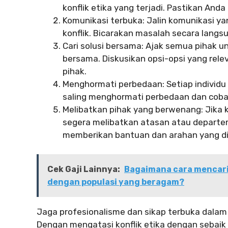
konflik etika yang terjadi. Pastikan An
Komunikasi terbuka: Jalin komunikasi ya
konflik. Bicarakan masalah secara langs
Cari solusi bersama: Ajak semua pihak un
bersama. Diskusikan opsi-opsi yang rel
pihak.
Menghormati perbedaan: Setiap individu m
saling menghormati perbedaan dan coba 
Melibatkan pihak yang berwenang: Jika ko
segera melibatkan atasan atau depart
memberikan bantuan dan arahan yang di
Cek Gaji Lainnya:
Bagaimana cara mencari
dengan populasi yang beragam?
Jaga profesionalisme dan sikap terbuka dalam 
Dengan mengatasi konflik etika dengan sebaik