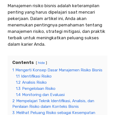
Manajemen risiko bisnis adalah keterampilan
penting yang harus dipelajari saat mencari
pekerjaan. Dalam artikel ini, Anda akan
menemukan pentingnya pemahaman tentang
manajemen risiko, strategi mitigasi, dan praktik
terbaik untuk meningkatkan peluang sukses
dalam karier Anda.
Contents
hide
1
Mengerti Konsep Dasar Manajemen Risiko Bisnis
1.1
Identifikasi Risiko
1.2
Analisis Risiko
1.3
Pengelolaan Risiko
1.4
Monitoring dan Evaluasi
2
Mempelajari Teknik Identifikasi, Analisis, dan
Penilaian Risiko dalam Konteks Bisnis
3
Melihat Peluang Risiko sebagai Kesempatan