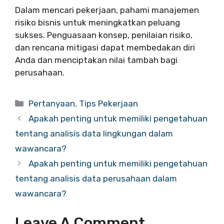
Dalam mencari pekerjaan, pahami manajemen
risiko bisnis untuk meningkatkan peluang
sukses. Penguasaan konsep, penilaian risiko,
dan rencana mitigasi dapat membedakan diri
Anda dan menciptakan nilai tambah bagi
perusahaan.
Categories
Pertanyaan
,
Tips Pekerjaan
Apakah penting untuk memiliki pengetahuan
tentang analisis data lingkungan dalam
wawancara?
Apakah penting untuk memiliki pengetahuan
tentang analisis data perusahaan dalam
wawancara?
Leave A Comment