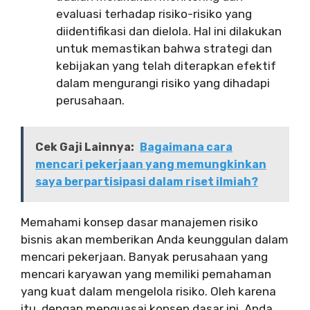
evaluasi terhadap risiko-risiko yang
diidentifikasi dan dielola. Hal ini dilakukan
untuk memastikan bahwa strategi dan
kebijakan yang telah diterapkan efektif
dalam mengurangi risiko yang dihadapi
perusahaan.
Cek Gaji Lainnya:
Bagaimana cara
mencari pekerjaan yang memungkinkan
saya berpartisipasi dalam riset ilmiah?
Memahami konsep dasar manajemen risiko
bisnis akan memberikan Anda keunggulan dalam
mencari pekerjaan. Banyak perusahaan yang
mencari karyawan yang memiliki pemahaman
yang kuat dalam mengelola risiko. Oleh karena
itu, dengan menguasai konsep dasar ini, Anda