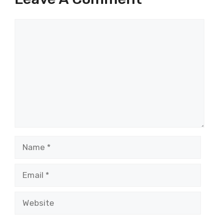
Comment
Name
Email
Website