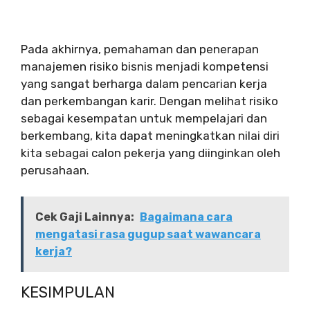
Pada akhirnya, pemahaman dan penerapan
manajemen risiko bisnis menjadi kompetensi
yang sangat berharga dalam pencarian kerja
dan perkembangan karir. Dengan melihat risiko
sebagai kesempatan untuk mempelajari dan
berkembang, kita dapat meningkatkan nilai diri
kita sebagai calon pekerja yang diinginkan oleh
perusahaan.
Cek Gaji Lainnya:
Bagaimana cara
mengatasi rasa gugup saat wawancara
kerja?
KESIMPULAN